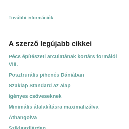
További információk
A szerző legújabb cikkei
Pécs építészeti arculatának kortárs formálói
VIII.
Posztrurális pihenés Dániában
Szaklap Standard az alap
Igényes csöveseknek
Minimális átalakításra maximalizálva
Áthangolva
Sziklaszilárdan