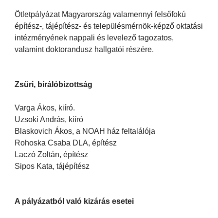
Ötletpályázat Magyarország valamennyi felsőfokú
építész-, tájépítész- és településmérnök-képző oktatási
intézményének nappali és levelező tagozatos,
valamint doktorandusz hallgatói részére.
Zsűri, bírálóbizottság
Varga Ákos, kiíró.
Uzsoki András, kiíró
Blaskovich Ákos, a NOAH ház feltalálója
Rohoska Csaba DLA, építész
Laczó Zoltán, építész
Sipos Kata, tájépítész
A pályázatból való kizárás esetei