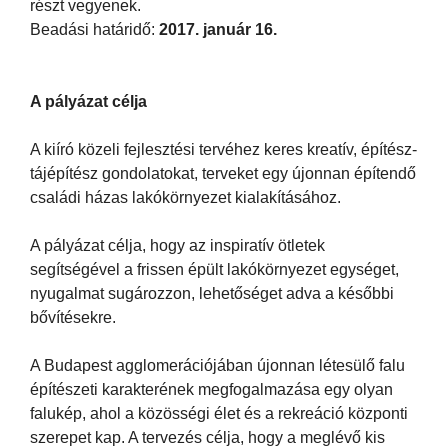
részt vegyenek.
Beadási határidő:
2017. január 16.
A pályázat célja
A kiíró közeli fejlesztési tervéhez keres kreatív, építész-
tájépítész gondolatokat, terveket egy újonnan építendő
családi házas lakókörnyezet kialakításához.
A pályázat célja, hogy az inspiratív ötletek
segítségével a frissen épült lakókörnyezet egységet,
nyugalmat sugározzon, lehetőséget adva a későbbi
bővítésekre.
A Budapest agglomerációjában újonnan létesülő falu
építészeti karakterének megfogalmazása egy olyan
falukép, ahol a közösségi élet és a rekreáció központi
szerepet kap. A tervezés célja, hogy a meglévő kis