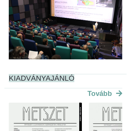
KIADVÁNYAJÁNLÓ
Tovább