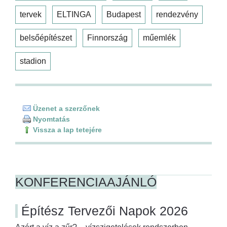
tervek
ELTINGA
Budapest
rendezvény
belsőépítészet
Finnország
műemlék
stadion
Üzenet a szerzőnek
Nyomtatás
Vissza a lap tetejére
KONFERENCIAAJÁNLÓ
Építész Tervezői Napok 2026