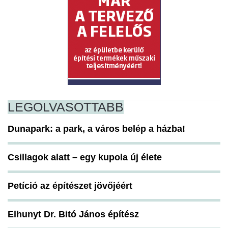
LEGOLVASOTTABB
Dunapark: a park, a város belép a házba!
Csillagok alatt – egy kupola új élete
Petíció az építészet jövőjéért
Elhunyt Dr. Bitó János építész