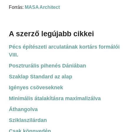
Forrás:
MASA Architect
A szerző legújabb cikkei
Pécs építészeti arculatának kortárs formálói
VIII.
Posztrurális pihenés Dániában
Szaklap Standard az alap
Igényes csöveseknek
Minimális átalakításra maximalizálva
Áthangolva
Sziklaszilárdan
Csak könnyedén