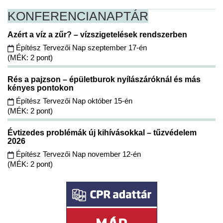
KONFERENCIA
NAPTÁR
Azért a víz a zűr? – vízszigetelések rendszerben
Építész Tervezői Nap szeptember 17-én
(MÉK: 2 pont)
Rés a pajzson – épületburok nyílászáróknál és más
kényes pontokon
Építész Tervezői Nap október 15-én
(MÉK: 2 pont)
Évtizedes problémák új kihívásokkal – tűzvédelem
2026
Építész Tervezői Nap november 12-én
(MÉK: 2 pont)