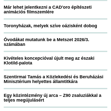
Már lehet jelentkezni a CAD'oro építészeti
animációs filmszemlére
Toronyházak, melyek szíve oázisként dobog
Óvodákat mutatunk be a Metszet 2026/3.
számában
Kivételes koncepcióval újult meg az északi
Klotild-palota
Szentirmai Tamás a Közlekedési és Beruházási
Minisztérium helyettes államtitkára
Egy közintézmény új arca – Z90 zsaluziákkal a
teljes megújulásért