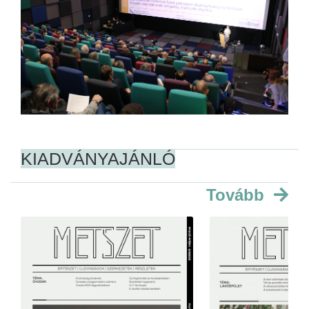
KIADVÁNYAJÁNLÓ
Tovább