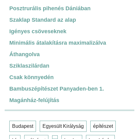
Posztrurális pihenés Dániában
Szaklap Standard az alap
Igényes csöveseknek
Minimális átalakításra maximalizálva
Áthangolva
Sziklaszilárdan
Csak könnyedén
Bambuszépítészet Panyaden-ben 1.
Magánház-felújítás
Budapest
Egyesült Királyság
építészet