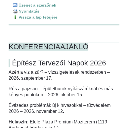
Üzenet a szerzőnek
Nyomtatás
Vissza a lap tetejére
KONFERENCIAAJÁNLÓ
Építész Tervezői Napok 2026
Azért a víz a zűr? – vízszigetelések rendszerben –
2026. szeptember 17.
Rés a pajzson – épületburok nyílászáróknál és más
kényes pontokon – 2026. október 15.
Évtizedes problémák új kihívásokkal – tűzvédelem
2026 – 2026. november 12.
Helyszín:
Etele Plaza Prémium Moziterem (1119
Budapest, Hadak útja 1.)