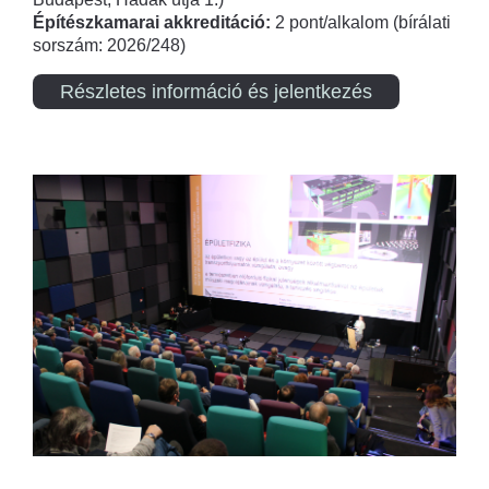
Építészkamarai akkreditáció:
2 pont/alkalom (bírálati
sorszám: 2026/248)
Részletes információ és jelentkezés