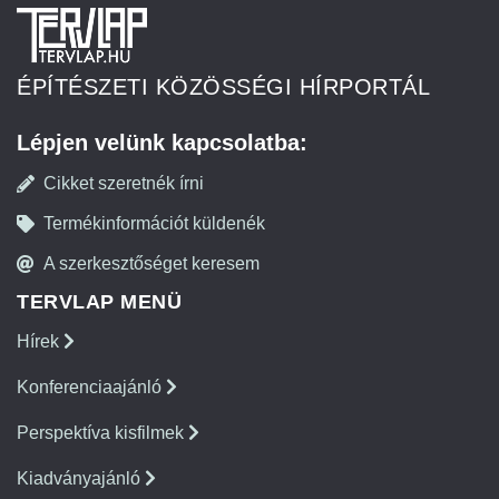
ÉPÍTÉSZETI KÖZÖSSÉGI HÍRPORTÁL
Lépjen velünk kapcsolatba:
Cikket szeretnék írni
Termékinformációt küldenék
A szerkesztőséget keresem
TERVLAP MENÜ
Hírek
Konferenciaajánló
Perspektíva kisfilmek
Kiadványajánló