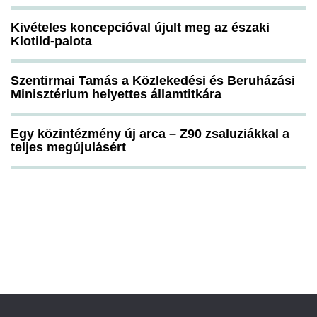
Kivételes koncepcióval újult meg az északi
Klotild-palota
Szentirmai Tamás a Közlekedési és Beruházási
Minisztérium helyettes államtitkára
Egy közintézmény új arca – Z90 zsaluziákkal a
teljes megújulásért