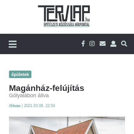
épületek
Magánház-felújítás
Gólyalábon állva
iStvan
|
2021.03.08. 22:50