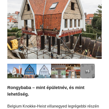
+6
Rongybaba – mint épületnév, és mint
lehetőség.
Belgium Knokke-Heist villanegyed legrégebbi részén