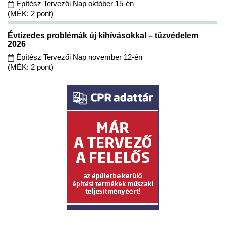
Építész Tervezői Nap október 15-én
(MÉK: 2 pont)
Évtizedes problémák új kihívásokkal – tűzvédelem
2026
Építész Tervezői Nap november 12-én
(MÉK: 2 pont)