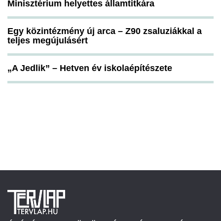
Minisztérium helyettes államtitkára
Egy közintézmény új arca – Z90 zsaluziákkal a
teljes megújulásért
„A Jedlik” – Hetven év iskolaépítészete