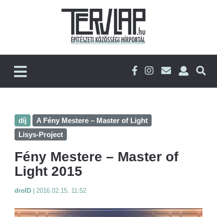
díj
A Fény Mestere – Master of Light
Lisys-Project
Fény Mestere – Master of
Light 2015
droID
|
2016.02.15. 11:52