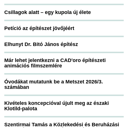
Csillagok alatt – egy kupola új élete
Petíció az építészet jövőjéért
Elhunyt Dr. Bitó János építész
Már lehet jelentkezni a CAD'oro építészeti
animációs filmszemlére
Óvodákat mutatunk be a Metszet 2026/3.
számában
Kivételes koncepcióval újult meg az északi
Klotild-palota
Szentirmai Tamás a Közlekedési és Beruházási