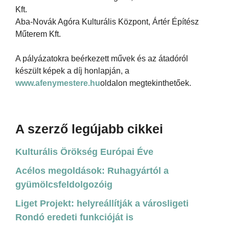
Kft.
Aba-Novák Agóra Kulturális Központ, Ártér Építész
Műterem Kft.
A pályázatokra beérkezett művek és az átadóról
készült képek a díj honlapján, a
www.afenymestere.hu
oldalon megtekinthetőek.
A szerző legújabb cikkei
Kulturális Örökség Európai Éve
Acélos megoldások: Ruhagyártól a
gyümölcsfeldolgozóig
Liget Projekt: helyreállítják a városligeti
Rondó eredeti funkcióját is