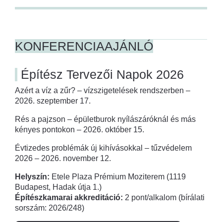
KONFERENCIAAJÁNLÓ
Építész Tervezői Napok 2026
Azért a víz a zűr? – vízszigetelések rendszerben –
2026. szeptember 17.
Rés a pajzson – épületburok nyílászáróknál és más
kényes pontokon – 2026. október 15.
Évtizedes problémák új kihívásokkal – tűzvédelem
2026 – 2026. november 12.
Helyszín:
Etele Plaza Prémium Moziterem (1119
Budapest, Hadak útja 1.)
Építészkamarai akkreditáció:
2 pont/alkalom (bírálati
sorszám: 2026/248)