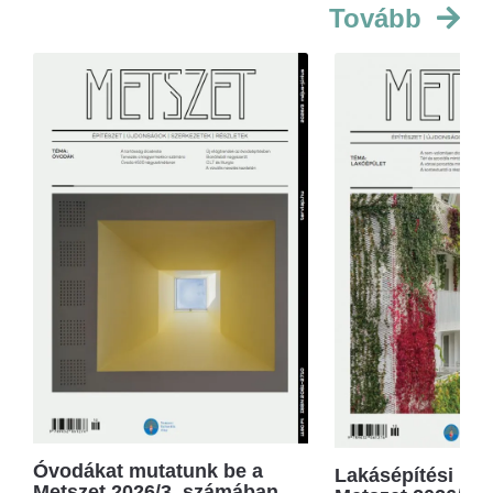
Tovább
Óvodákat mutatunk be a
Lakásépítési kör
Metszet 2026/3. számában