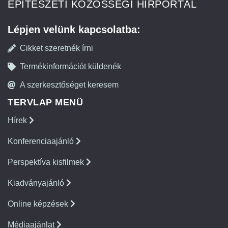
ÉPÍTÉSZETI KÖZÖSSÉGI HÍRPORTÁL
Lépjen velünk kapcsolatba:
Cikket szeretnék írni
Termékinformációt küldenék
A szerkesztőséget keresem
TERVLAP MENÜ
Hírek
Konferenciaajánló
Perspektíva kisfilmek
Kiadványajánló
Online képzések
Médiaajánlat