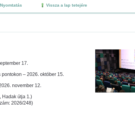
Nyomtatás
Vissza a lap tetejére
zeptember 17.
 pontokon – 2026. október 15.
 2026. november 12.
 Hadak útja 1.)
rszám: 2026/248)