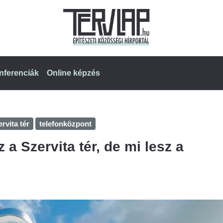
nferenciák
Online képzés
rvita tér
telefonközpont
a Szervita tér, de mi lesz a