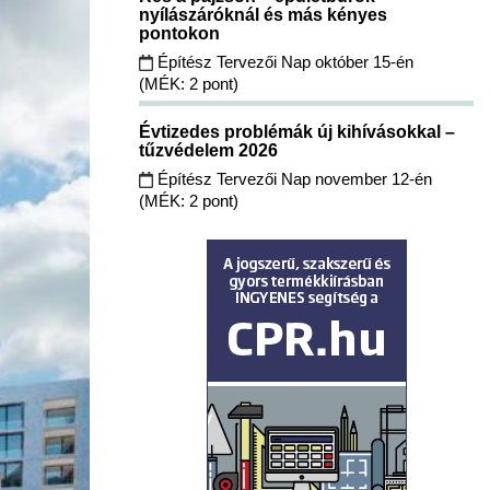
nyílászáróknál és más kényes
pontokon
Építész Tervezői Nap október 15-én
(MÉK: 2 pont)
Évtizedes problémák új kihívásokkal –
tűzvédelem 2026
Építész Tervezői Nap november 12-én
(MÉK: 2 pont)