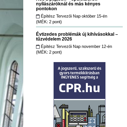
nyílászáróknál és más kényes
pontokon
Építész Tervezői Nap október 15-én
(MÉK: 2 pont)
Évtizedes problémák új kihívásokkal –
tűzvédelem 2026
Építész Tervezői Nap november 12-én
(MÉK: 2 pont)