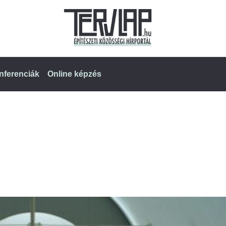
nferenciák
Online képzés