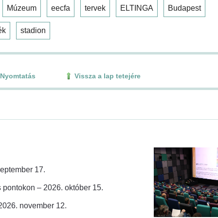
Múzeum
eecfa
tervek
ELTINGA
Budapest
ék
stadion
Nyomtatás
Vissza a lap tetejére
zeptember 17.
 pontokon – 2026. október 15.
 2026. november 12.