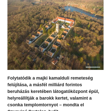
Folytatódik a majki kamalduli remeteség
felújítása, a másfél milliárd forintos
beruházás keretében látogatóközpont épül,
helyreállítják a barokk kertet, valamint a
csonka templomtornyot – mondta el