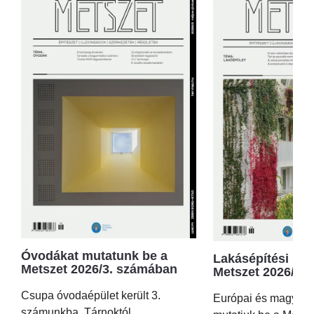
Óvodákat mutatunk be a
Lakásépítési kör
Metszet 2026/3. számában
Metszet 2026/2.
Csupa óvodaépület került 3.
Európai és magyar p
számunkba, Tárnoktól