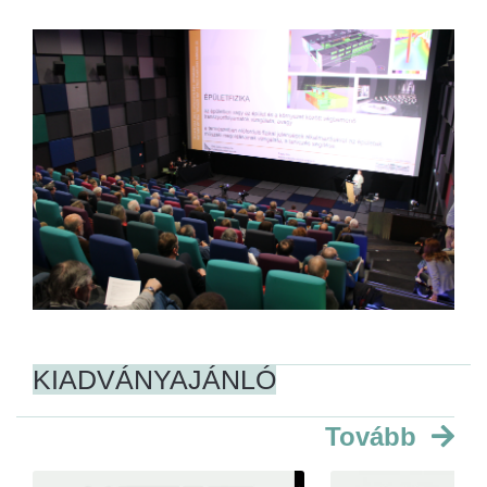
KIADVÁNYAJÁNLÓ
Tovább