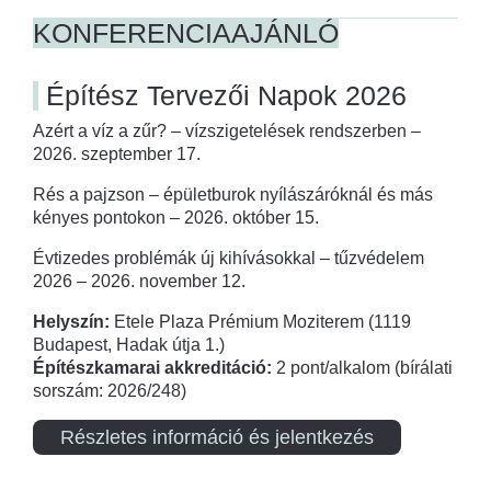
KONFERENCIAAJÁNLÓ
Építész Tervezői Napok 2026
Azért a víz a zűr? – vízszigetelések rendszerben –
2026. szeptember 17.
Rés a pajzson – épületburok nyílászáróknál és más
kényes pontokon – 2026. október 15.
Évtizedes problémák új kihívásokkal – tűzvédelem
2026 – 2026. november 12.
Helyszín:
Etele Plaza Prémium Moziterem (1119
Budapest, Hadak útja 1.)
Építészkamarai akkreditáció:
2 pont/alkalom (bírálati
sorszám: 2026/248)
Részletes információ és jelentkezés