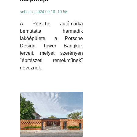
sebesp
|
2024.09.18. 10:56
A Porsche autómárka
bemutatta harmadik
lakóépülete, a Porsche
Design Tower Bangkok
terveit, melyet szerényen
"építészeti remekműnek"
neveznek.