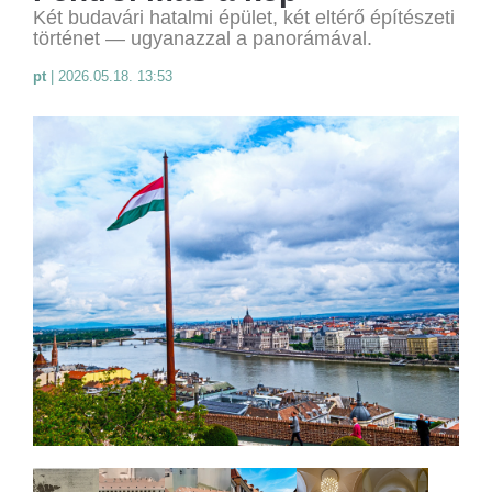
Két budavári hatalmi épület, két eltérő építészeti
történet — ugyanazzal a panorámával.
pt
|
2026.05.18. 13:53