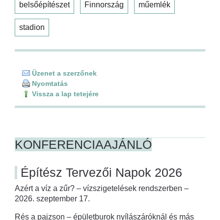
belsőépítészet
Finnország
műemlék
stadion
Üzenet a szerzőnek
Nyomtatás
Vissza a lap tetejére
KONFERENCIAAJÁNLÓ
Építész Tervezői Napok 2026
Azért a víz a zűr? – vízszigetelések rendszerben –
2026. szeptember 17.
Rés a pajzson – épületburok nyílászáróknál és más