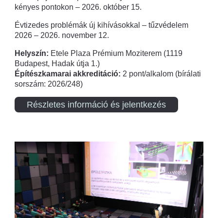
kényes pontokon – 2026. október 15.
Évtizedes problémák új kihívásokkal – tűzvédelem
2026 – 2026. november 12.
Helyszín:
Etele Plaza Prémium Moziterem (1119
Budapest, Hadak útja 1.)
Építészkamarai akkreditáció:
2 pont/alkalom (bírálati
sorszám: 2026/248)
Részletes információ és jelentkezés