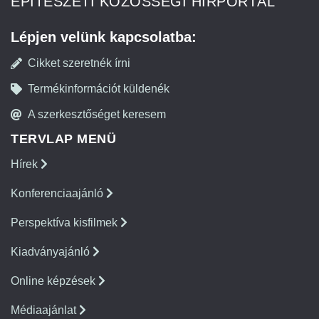
ÉPÍTÉSZETI KÖZÖSSÉGI HÍRPORTÁL
Lépjen velünk kapcsolatba:
Cikket szeretnék írni
Termékinformációt küldenék
A szerkesztőséget keresem
TERVLAP MENÜ
Hírek
Konferenciaajánló
Perspektíva kisfilmek
Kiadványajánló
Online képzések
Médiaajánlat