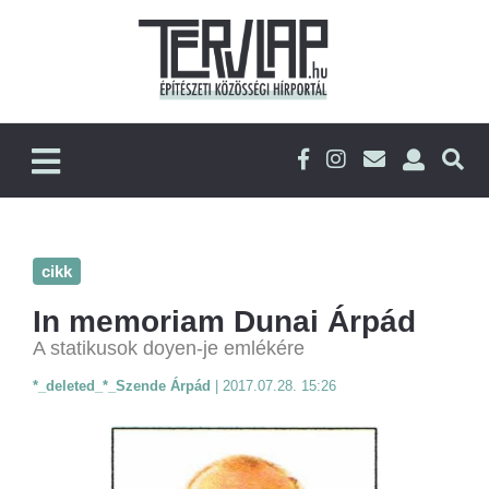
cikk
In memoriam Dunai Árpád
A statikusok doyen-je emlékére
*_deleted_*_Szende Árpád
|
2017.07.28. 15:26