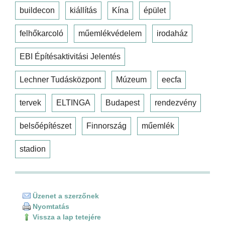
buildecon
kiállítás
Kína
épület
felhőkarcoló
műemlékvédelem
irodaház
EBI Építésaktivitási Jelentés
Lechner Tudásközpont
Múzeum
eecfa
tervek
ELTINGA
Budapest
rendezvény
belsőépítészet
Finnország
műemlék
stadion
Üzenet a szerzőnek
Nyomtatás
Vissza a lap tetejére