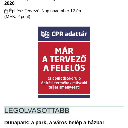
2026
Építész Tervezői Nap november 12-én
(MÉK: 2 pont)
LEGOLVASOTTABB
Dunapark: a park, a város belép a házba!