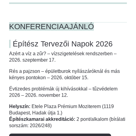
KONFERENCIAAJÁNLÓ
Építész Tervezői Napok 2026
Azért a víz a zűr? – vízszigetelések rendszerben –
2026. szeptember 17.
Rés a pajzson – épületburok nyílászáróknál és más
kényes pontokon – 2026. október 15.
Évtizedes problémák új kihívásokkal – tűzvédelem
2026 – 2026. november 12.
Helyszín:
Etele Plaza Prémium Moziterem (1119
Budapest, Hadak útja 1.)
Építészkamarai akkreditáció:
2 pont/alkalom (bírálati
sorszám: 2026/248)