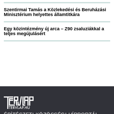
Szentirmai Tamás a Közlekedési és Beruházási
Minisztérium helyettes államtitkára
Egy közintézmény új arca – Z90 zsaluziákkal a
teljes megújulásért