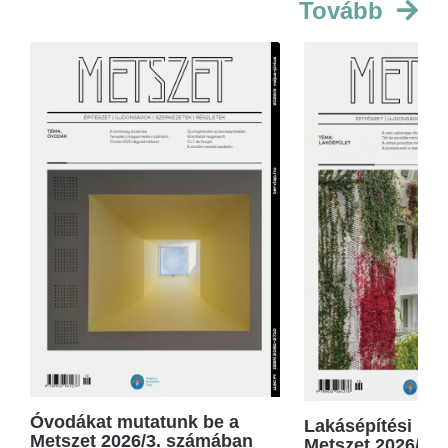
Tovább
Óvodákat mutatunk be a
Lakásépítési kör
Metszet 2026/3. számában
Metszet 2026/2.