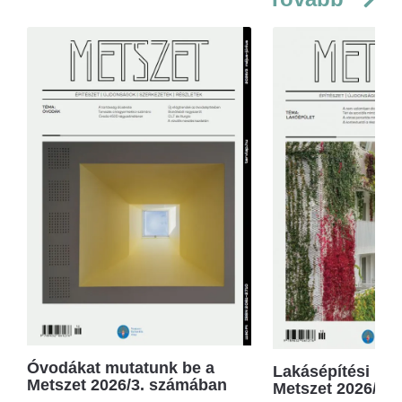
Óvodákat mutatunk be a
Lakásépítési kör
Metszet 2026/3. számában
Metszet 2026/2.