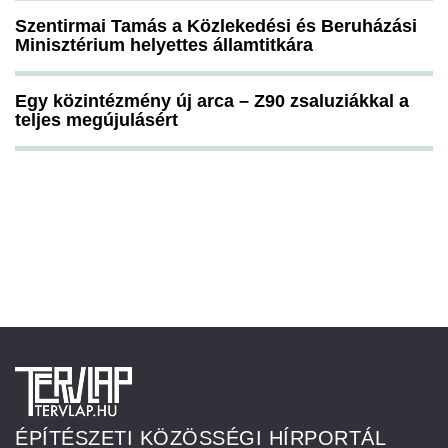
Szentirmai Tamás a Közlekedési és Beruházási
Minisztérium helyettes államtitkára
Egy közintézmény új arca – Z90 zsaluziákkal a
teljes megújulásért
ÉPÍTÉSZETI KÖZÖSSÉGI HÍRPORTÁL