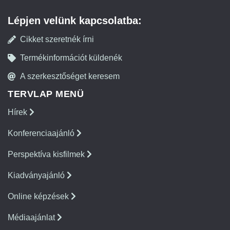
Lépjen velünk kapcsolatba:
Cikket szeretnék írni
Termékinformációt küldenék
A szerkesztőséget keresem
TERVLAP MENÜ
Hírek
Konferenciaajánló
Perspektíva kisfilmek
Kiadványajánló
Online képzések
Médiaajánlat