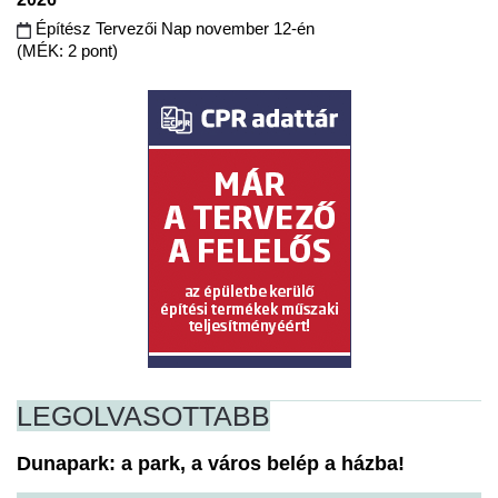
Építész Tervezői Nap november 12-én
(MÉK: 2 pont)
LEGOLVASOTTABB
Dunapark: a park, a város belép a házba!