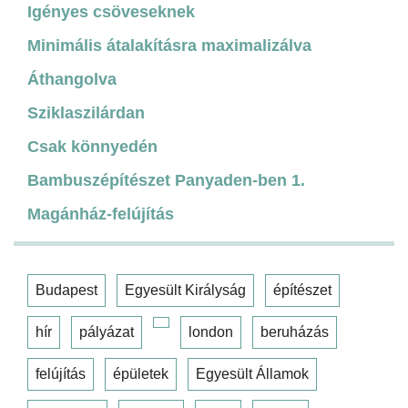
Igényes csöveseknek
Minimális átalakításra maximalizálva
Áthangolva
Sziklaszilárdan
Csak könnyedén
Bambuszépítészet Panyaden-ben 1.
Magánház-felújítás
Budapest
Egyesült Királyság
építészet
hír
pályázat
london
beruházás
felújítás
épületek
Egyesült Államok