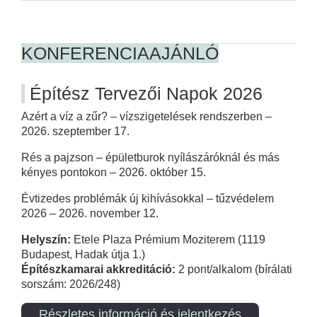
KONFERENCIAAJÁNLÓ
Építész Tervezői Napok 2026
Azért a víz a zűr? – vízszigetelések rendszerben –
2026. szeptember 17.
Rés a pajzson – épületburok nyílászáróknál és más
kényes pontokon – 2026. október 15.
Évtizedes problémák új kihívásokkal – tűzvédelem
2026 – 2026. november 12.
Helyszín:
Etele Plaza Prémium Moziterem (1119
Budapest, Hadak útja 1.)
Építészkamarai akkreditáció:
2 pont/alkalom (bírálati
sorszám: 2026/248)
Részletes információ és jelentkezés