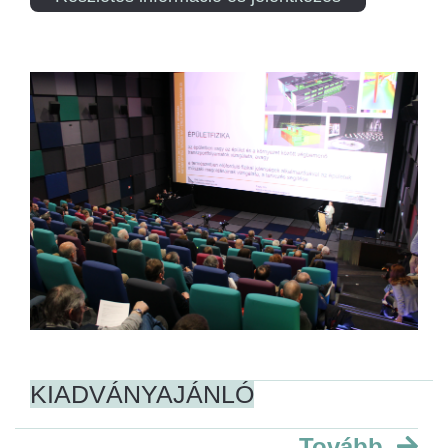
KIADVÁNYAJÁNLÓ
Tovább