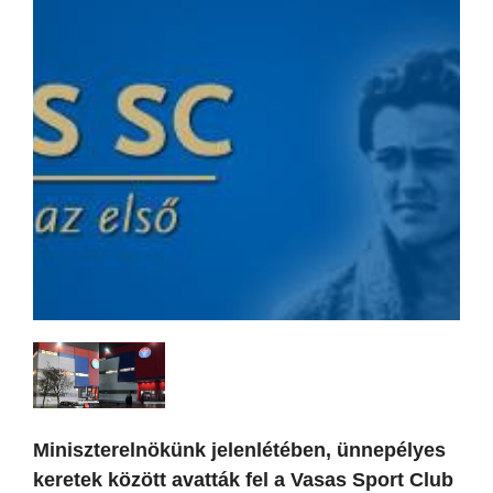
Miniszterelnökünk jelenlétében, ünnepélyes
keretek között avatták fel a Vasas Sport Club