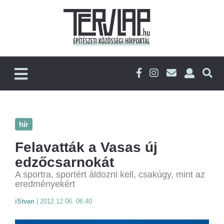
hír
Felavatták a Vasas új
edzőcsarnokát
A sportra, sportért áldozni kell, csakúgy, mint az
eredményekért
iStvan
|
2012.12.06. 06:40