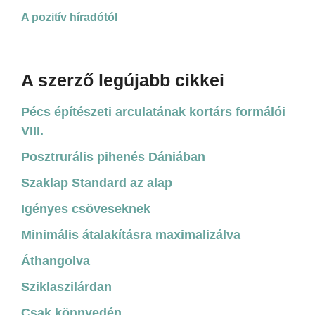
A pozitív híradótól
A szerző legújabb cikkei
Pécs építészeti arculatának kortárs formálói
VIII.
Posztrurális pihenés Dániában
Szaklap Standard az alap
Igényes csöveseknek
Minimális átalakításra maximalizálva
Áthangolva
Sziklaszilárdan
Csak könnyedén