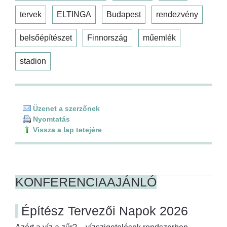
tervek
ELTINGA
Budapest
rendezvény
belsőépítészet
Finnország
műemlék
stadion
Üzenet a szerzőnek
Nyomtatás
Vissza a lap tetejére
KONFERENCIAAJÁNLÓ
Építész Tervezői Napok 2026