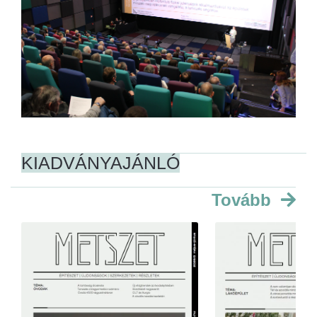
KIADVÁNYAJÁNLÓ
Tovább