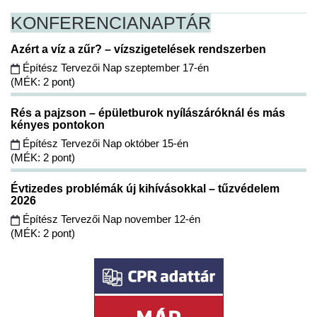
KONFERENCIA
NAPTÁR
Azért a víz a zűr? – vízszigetelések rendszerben
Építész Tervezői Nap szeptember 17-én
(MÉK: 2 pont)
Rés a pajzson – épületburok nyílászáróknál és más
kényes pontokon
Építész Tervezői Nap október 15-én
(MÉK: 2 pont)
Évtizedes problémák új kihívásokkal – tűzvédelem
2026
Építész Tervezői Nap november 12-én
(MÉK: 2 pont)