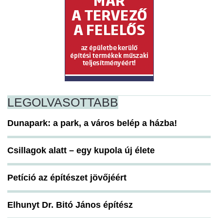
LEGOLVASOTTABB
Dunapark: a park, a város belép a házba!
Csillagok alatt – egy kupola új élete
Petíció az építészet jövőjéért
Elhunyt Dr. Bitó János építész