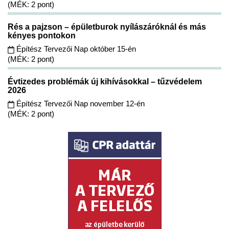
(MÉK: 2 pont)
Rés a pajzson – épületburok nyílászáróknál és más
kényes pontokon
Építész Tervezői Nap október 15-én
(MÉK: 2 pont)
Évtizedes problémák új kihívásokkal – tűzvédelem
2026
Építész Tervezői Nap november 12-én
(MÉK: 2 pont)