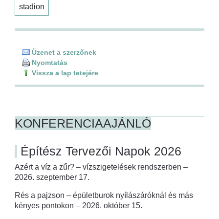
stadion
Üzenet a szerzőnek
Nyomtatás
Vissza a lap tetejére
KONFERENCIAAJÁNLÓ
Építész Tervezői Napok 2026
Azért a víz a zűr? – vízszigetelések rendszerben –
2026. szeptember 17.
Rés a pajzson – épületburok nyílászáróknál és más
kényes pontokon – 2026. október 15.