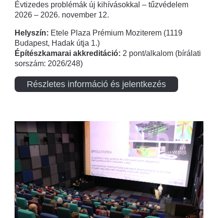
Évtizedes problémák új kihívásokkal – tűzvédelem
2026 – 2026. november 12.
Helyszín:
Etele Plaza Prémium Moziterem (1119
Budapest, Hadak útja 1.)
Építészkamarai akkreditáció:
2 pont/alkalom (bírálati
sorszám: 2026/248)
Részletes információ és jelentkezés