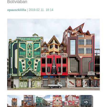
Bolíviában
opauszkililla
|
2019.02.11. 18:14
+5