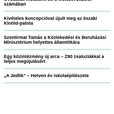
számában
Kivételes koncepcióval újult meg az északi
Klotild-palota
Szentirmai Tamás a Közlekedési és Beruházási
Minisztérium helyettes államtitkára
Egy közintézmény új arca – Z90 zsaluziákkal a
teljes megújulásért
„A Jedlik” – Hetven év iskolaépítészete