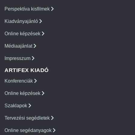
Perspektíva kisfilmek
Kiadványajánló
Online képzések
Médiaajánlat
Impresszum
ARTIFEX KIADÓ
Konferenciák
Online képzések
Szaklapok
Tervezési segédletek
Online segédanyagok