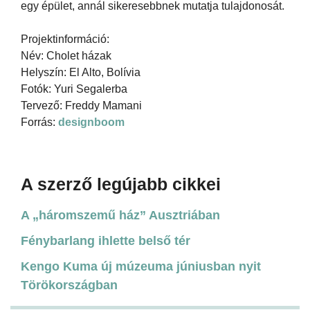
egy épület, annál sikeresebbnek mutatja tulajdonosát.
Projektinformáció:
Név: Cholet házak
Helyszín: El Alto, Bolívia
Fotók: Yuri Segalerba
Tervező: Freddy Mamani
Forrás:
designboom
A szerző legújabb cikkei
A „háromszemű ház” Ausztriában
Fénybarlang ihlette belső tér
Kengo Kuma új múzeuma júniusban nyit
Törökországban