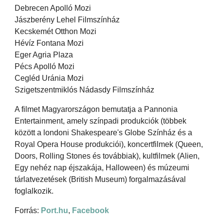
Debrecen Apolló Mozi
Jászberény Lehel Filmszínház
Kecskemét Otthon Mozi
Hévíz Fontana Mozi
Eger Agria Plaza
Pécs Apolló Mozi
Cegléd Uránia Mozi
Szigetszentmiklós Nádasdy Filmszínház
A filmet Magyarországon bemutatja a Pannonia
Entertainment, amely színpadi produkciók (többek
között a londoni Shakespeare's Globe Színház és a
Royal Opera House produkciói), koncertfilmek (Queen,
Doors, Rolling Stones és továbbiak), kultfilmek (Alien,
Egy nehéz nap éjszakája, Halloween) és múzeumi
tárlatvezetések (British Museum) forgalmazásával
foglalkozik.
Forrás:
Port.hu
,
Facebook