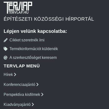
ÉPÍTÉSZETI KÖZÖSSÉGI HÍRPORTÁL
Lépjen velünk kapcsolatba:
Cikket szeretnék írni
Termékinformációt küldenék
A szerkesztőséget keresem
TERVLAP MENÜ
Hírek
Konferenciaajánló
Perspektíva kisfilmek
Kiadványajánló