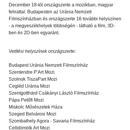
December 18-tól országszerte a mozikban, magyar
felirattal. Budapesten az Uránia Nemzeti
Filmszínházban és országszerte 16 további helyszínen
- a megyeszékhelyek többségén - látható a film, 3D-
ben és 2D-ben egyaránt.
Vetítési helyszínek országszerte:
Budapest Uránia Nemzeti Filmszínház
Szentendre P'Art Mozi
Szolnok TiszaPart Mozi
Cegléd Uránia Mozi
Szentgotthárd Csákányi László Filmszínház
Pápa Petőfi Mozi
Miskolc Művészetek Háza
Szeged Belvárosi Mozi
Szombathely Agora - Savaria Filmszínház
Celldömölk Art Mozi