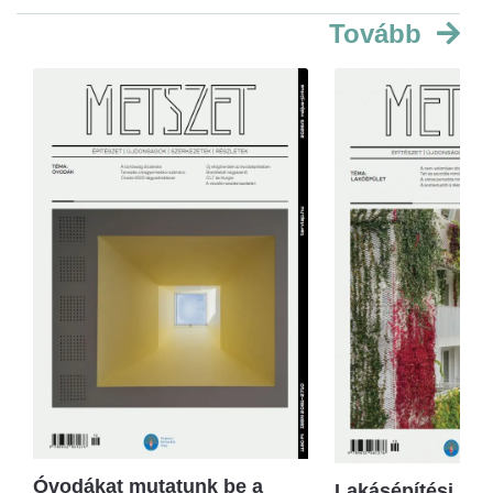
Tovább
Óvodákat mutatunk be a
Lakásépítési kör