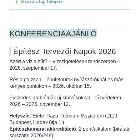
Vissza a lap tetejére
KONFERENCIAAJÁNLÓ
Építész Tervezői Napok 2026
Azért a víz a zűr? – vízszigetelések rendszerben –
2026. szeptember 17.
Rés a pajzson – épületburok nyílászáróknál és más
kényes pontokon – 2026. október 15.
Évtizedes problémák új kihívásokkal – tűzvédelem
2026 – 2026. november 12.
Helyszín:
Etele Plaza Prémium Moziterem (1119
Budapest, Hadak útja 1.)
Építészkamarai akkreditáció:
2 pont/alkalom (bírálati
sorszám: 2026/248)