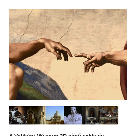
+2
A Vatikáni Múzeum 3D című exkluzív