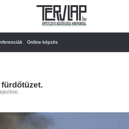
nferenciák
Online képzés
 fürdőtüzet.
ejezése.