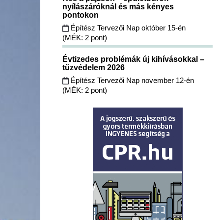
nyílászáróknál és más kényes
pontokon
Építész Tervezői Nap október 15-én
(MÉK: 2 pont)
Évtizedes problémák új kihívásokkal –
tűzvédelem 2026
Építész Tervezői Nap november 12-én
(MÉK: 2 pont)