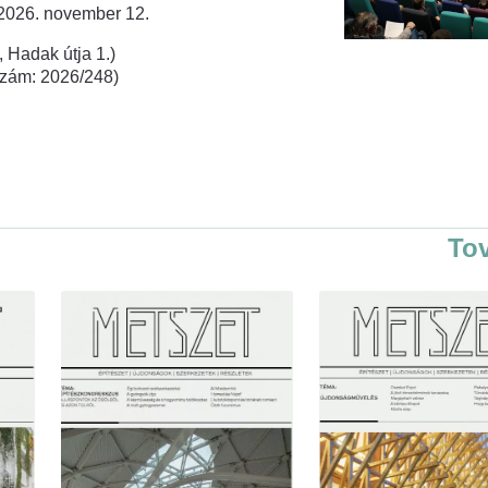
 2026. november 12.
 Hadak útja 1.)
rszám: 2026/248)
To