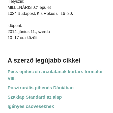
Helyszín:
MILLENÁRIS „C" épület
1024 Budapest, Kis Rókus u. 16–20.
Időpont:
2014. június 11., szerda
10–17 óra között
A szerző legújabb cikkei
Pécs építészeti arculatának kortárs formálói
VIII.
Posztrurális pihenés Dániában
Szaklap Standard az alap
Igényes csöveseknek