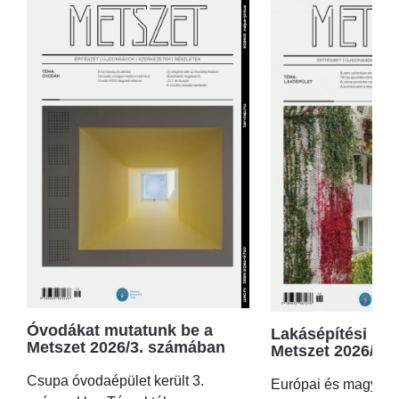
Óvodákat mutatunk be a
Lakásépítési kör
Metszet 2026/3. számában
Metszet 2026/2.
Csupa óvodaépület került 3.
Európai és magyar p