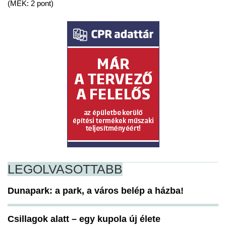
(MÉK: 2 pont)
LEGOLVASOTTABB
Dunapark: a park, a város belép a házba!
Csillagok alatt – egy kupola új élete