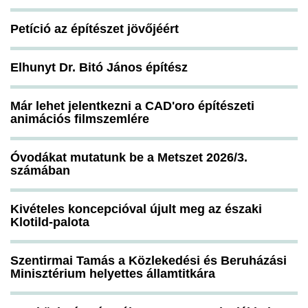
Petíció az építészet jövőjéért
Elhunyt Dr. Bitó János építész
Már lehet jelentkezni a CAD'oro építészeti
animációs filmszemlére
Óvodákat mutatunk be a Metszet 2026/3.
számában
Kivételes koncepcióval újult meg az északi
Klotild-palota
Szentirmai Tamás a Közlekedési és Beruházási
Minisztérium helyettes államtitkára