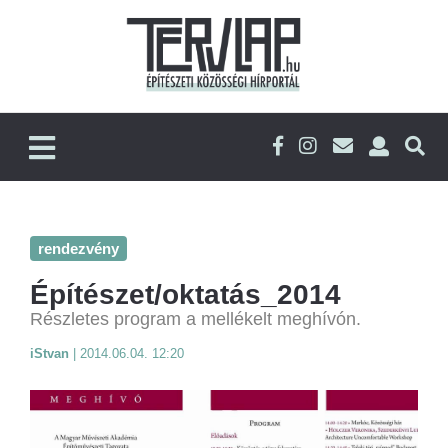
rendezvény
Építészet/oktatás_2014
Részletes program a mellékelt meghívón.
iStvan
|
2014.06.04. 12:20