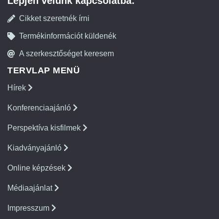
Lépjen velünk kapcsolatba:
Cikket szeretnék írni
Termékinformációt küldenék
A szerkesztőséget keresem
TERVLAP MENÜ
Hírek
Konferenciaajánló
Perspektíva kisfilmek
Kiadványajánló
Online képzések
Médiaajánlat
Impresszum