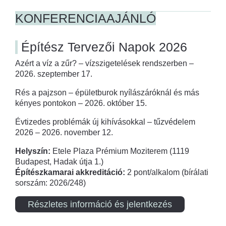
KONFERENCIAAJÁNLÓ
Építész Tervezői Napok 2026
Azért a víz a zűr? – vízszigetelések rendszerben –
2026. szeptember 17.
Rés a pajzson – épületburok nyílászáróknál és más
kényes pontokon – 2026. október 15.
Évtizedes problémák új kihívásokkal – tűzvédelem
2026 – 2026. november 12.
Helyszín:
Etele Plaza Prémium Moziterem (1119
Budapest, Hadak útja 1.)
Építészkamarai akkreditáció:
2 pont/alkalom (bírálati
sorszám: 2026/248)
Részletes információ és jelentkezés