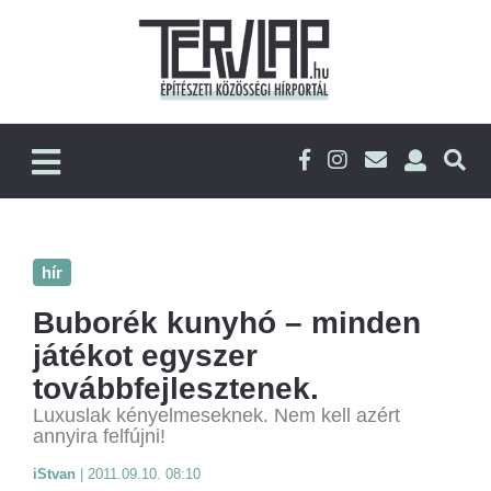
hír
Buborék kunyhó – minden
játékot egyszer
továbbfejlesztenek.
Luxuslak kényelmeseknek. Nem kell azért
annyira felfújni!
iStvan
|
2011.09.10. 08:10