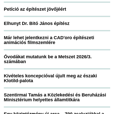
Petíció az építészet jövőjéért
Elhunyt Dr. Bitó János építész
Már lehet jelentkezni a CAD'oro építészeti
animációs filmszemlére
Óvodákat mutatunk be a Metszet 2026/3.
számában
Kivételes koncepcióval újult meg az északi
Klotild-palota
Szentirmai Tamás a Közlekedési és Beruházási
Minisztérium helyettes államtitkára