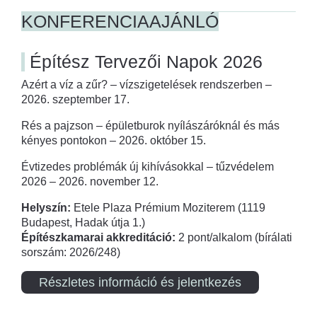
KONFERENCIAAJÁNLÓ
Építész Tervezői Napok 2026
Azért a víz a zűr? – vízszigetelések rendszerben –
2026. szeptember 17.
Rés a pajzson – épületburok nyílászáróknál és más
kényes pontokon – 2026. október 15.
Évtizedes problémák új kihívásokkal – tűzvédelem
2026 – 2026. november 12.
Helyszín:
Etele Plaza Prémium Moziterem (1119
Budapest, Hadak útja 1.)
Építészkamarai akkreditáció:
2 pont/alkalom (bírálati
sorszám: 2026/248)
Részletes információ és jelentkezés