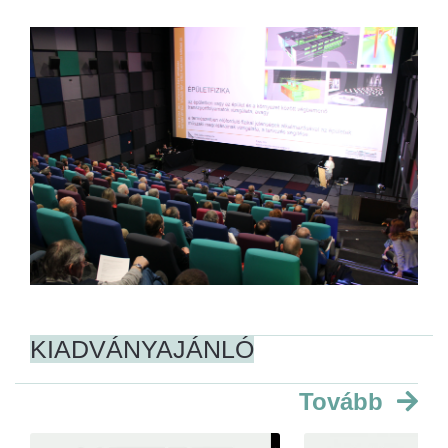
KIADVÁNYAJÁNLÓ
Tovább