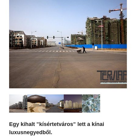
Egy kihalt "kísértetváros" lett a kínai
luxusnegyedből.