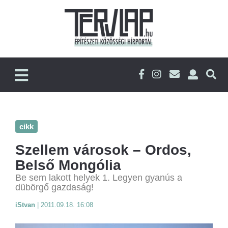
cikk
Szellem városok – Ordos,
Belső Mongólia
Be sem lakott helyek 1. Legyen gyanús a
dübörgő gazdaság!
iStvan
|
2011.09.18. 16:08