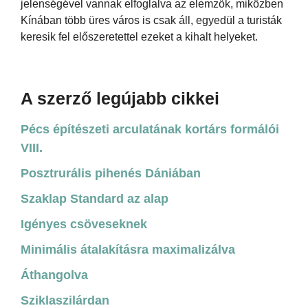
jelenségével vannak elfoglalva az elemzők, miközben
Kínában több üres város is csak áll, egyedül a turisták
keresik fel előszeretettel ezeket a kihalt helyeket.
A szerző legújabb cikkei
Pécs építészeti arculatának kortárs formálói
VIII.
Posztrurális pihenés Dániában
Szaklap Standard az alap
Igényes csöveseknek
Minimális átalakításra maximalizálva
Áthangolva
Sziklaszilárdan