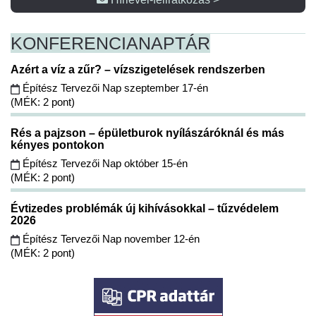
KONFERENCIA
NAPTÁR
Azért a víz a zűr? – vízszigetelések rendszerben
Építész Tervezői Nap szeptember 17-én
(MÉK: 2 pont)
Rés a pajzson – épületburok nyílászáróknál és más
kényes pontokon
Építész Tervezői Nap október 15-én
(MÉK: 2 pont)
Évtizedes problémák új kihívásokkal – tűzvédelem
2026
Építész Tervezői Nap november 12-én
(MÉK: 2 pont)