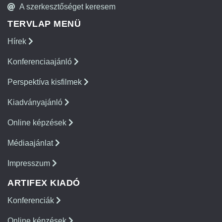
A szerkesztőséget keresem
TERVLAP MENÜ
Hírek
Konferenciaajánló
Perspektíva kisfilmek
Kiadványajánló
Online képzések
Médiaajánlat
Impresszum
ARTIFEX KIADÓ
Konferenciák
Online képzések