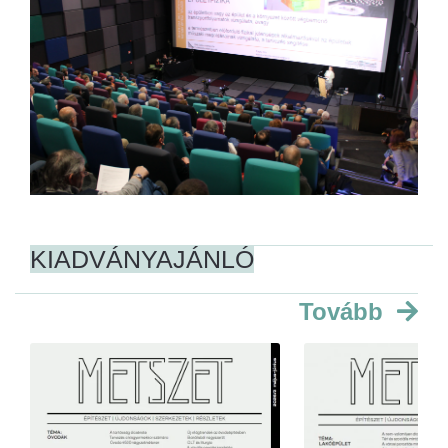
KIADVÁNYAJÁNLÓ
Tovább