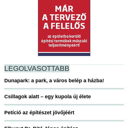
LEGOLVASOTTABB
Dunapark: a park, a város belép a házba!
Csillagok alatt – egy kupola új élete
Petíció az építészet jövőjéért