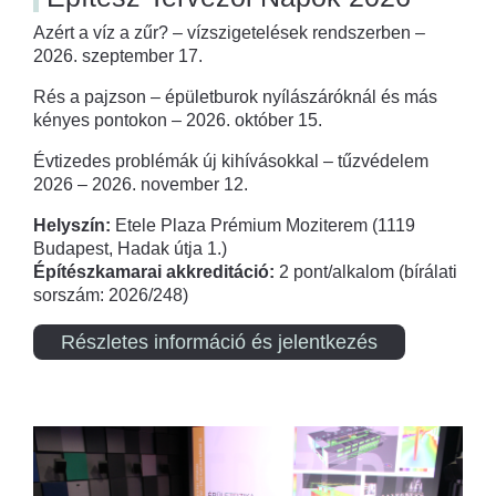
Azért a víz a zűr? – vízszigetelések rendszerben –
2026. szeptember 17.
Rés a pajzson – épületburok nyílászáróknál és más
kényes pontokon – 2026. október 15.
Évtizedes problémák új kihívásokkal – tűzvédelem
2026 – 2026. november 12.
Helyszín:
Etele Plaza Prémium Moziterem (1119
Budapest, Hadak útja 1.)
Építészkamarai akkreditáció:
2 pont/alkalom (bírálati
sorszám: 2026/248)
Részletes információ és jelentkezés