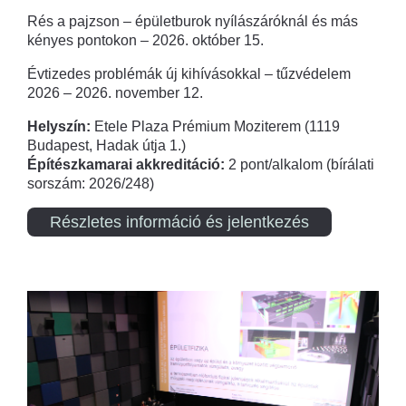
Rés a pajzson – épületburok nyílászáróknál és más
kényes pontokon – 2026. október 15.
Évtizedes problémák új kihívásokkal – tűzvédelem
2026 – 2026. november 12.
Helyszín:
Etele Plaza Prémium Moziterem (1119
Budapest, Hadak útja 1.)
Építészkamarai akkreditáció:
2 pont/alkalom (bírálati
sorszám: 2026/248)
Részletes információ és jelentkezés