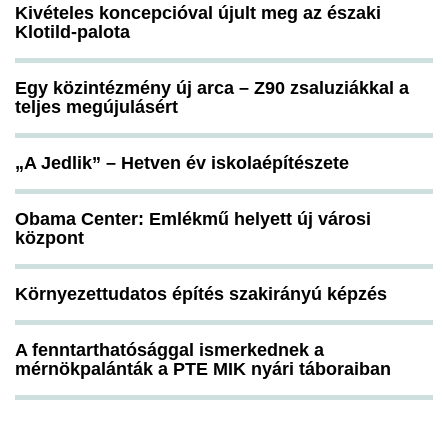
Kivételes koncepcióval újult meg az északi
Klotild-palota
Egy közintézmény új arca – Z90 zsaluziákkal a
teljes megújulásért
„A Jedlik” – Hetven év iskolaépítészete
Obama Center: Emlékmű helyett új városi
központ
Környezettudatos építés szakirányú képzés
A fenntarthatósággal ismerkednek a
mérnökpalánták a PTE MIK nyári táboraiban