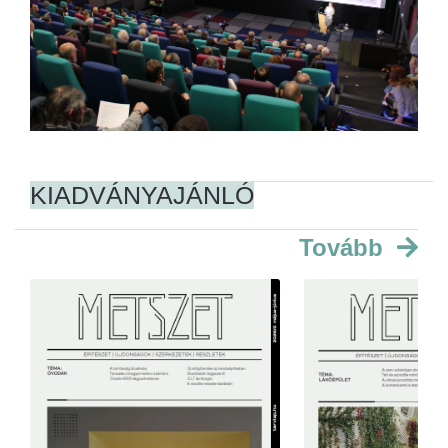
KIADVÁNYAJÁNLÓ
Tovább