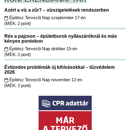
Azért a víz a zűr? – vízszigetelések rendszerben
Építész Tervezői Nap szeptember 17-én
(MÉK: 2 pont)
Rés a pajzson – épületburok nyílászáróknál és más
kényes pontokon
Építész Tervezői Nap október 15-én
(MÉK: 2 pont)
Évtizedes problémák új kihívásokkal – tűzvédelem
2026
Építész Tervezői Nap november 12-én
(MÉK: 2 pont)