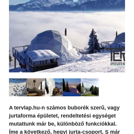
A tervlap.hu-n számos buborék szerű, vagy
jurtaforma épületet, rendeltetési egységet
mutattunk már be, különböző funkciókkal.
Íme a következő, hegyi jurta-csoport. S már