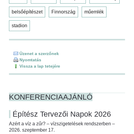
belsőépítészet
Finnország
műemlék
stadion
Üzenet a szerzőnek
Nyomtatás
Vissza a lap tetejére
KONFERENCIAAJÁNLÓ
Építész Tervezői Napok 2026
Azért a víz a zűr? – vízszigetelések rendszerben –
2026. szeptember 17.