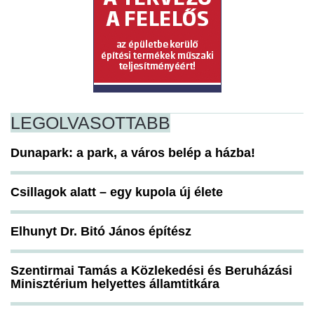
LEGOLVASOTTABB
Dunapark: a park, a város belép a házba!
Csillagok alatt – egy kupola új élete
Elhunyt Dr. Bitó János építész
Szentirmai Tamás a Közlekedési és Beruházási
Minisztérium helyettes államtitkára